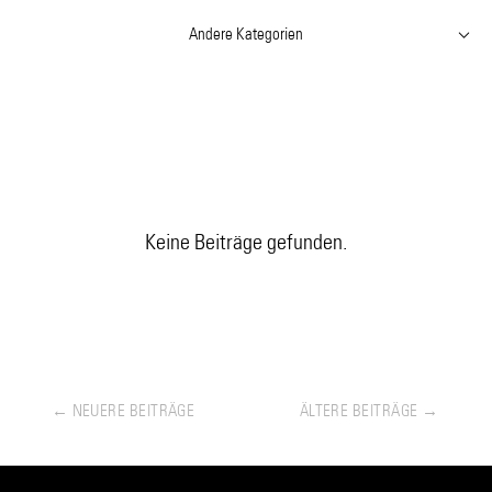
Andere Kategorien
Keine Beiträge gefunden.
← NEUERE BEITRÄGE
ÄLTERE BEITRÄGE →